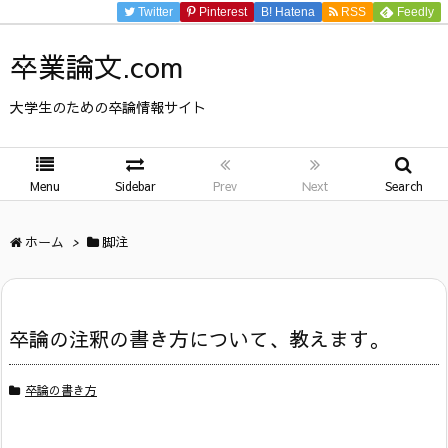
Twitter
Pinterest
B!
Hatena
RSS
Feedly
卒業論文.com
大学生のための卒論情報サイト
Menu
Sidebar
Prev
Next
Search
ホーム
>
脚注
卒論の注釈の書き方について、教えます。
卒論の書き方