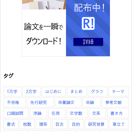
タグ
1万字
2万字
はじめに
まとめ
グラフ
テーマ
不合格
先行研究
卒業論文
卒論
参考文献
口頭試問
序論
引用
文字数
文系
書き方
書式
枚数
理系
目次
目的
研究背景
章立て