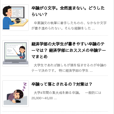
卒論が０文字。全然進まない。どうした
らいい？
卒業論文の執筆に着手したものの、なかなか文字
が書き進められない。そんな経験をした ...
経済学部の大学生が書きやすい卒論のテ
ーマは？ 経済学部におススメの卒論テー
マまとめ
大学生であれば誰しもが頭を悩ませるのが卒論の
テーマ決めです。 特に経済学部の学生 ...
卒論って落とされるの？対策は？
大学4年間の集大成を飾る卒論。 一般的には
20,000〜40,00 ...