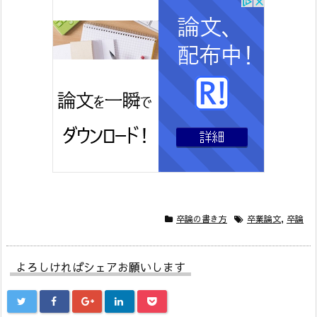
卒論の書き方
卒業論文
,
卒論
よろしければシェアお願いします