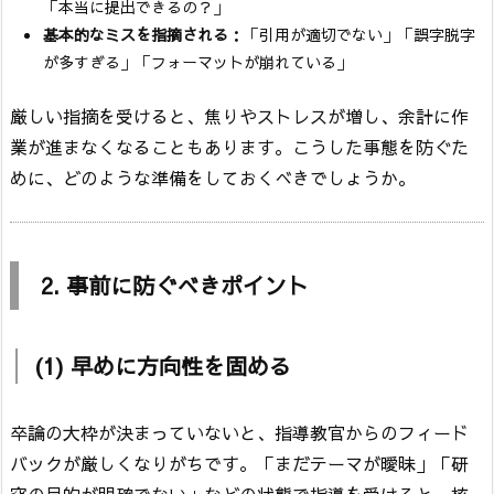
「本当に提出できるの？」
基本的なミスを指摘される
：「引用が適切でない」「誤字脱字
が多すぎる」「フォーマットが崩れている」
厳しい指摘を受けると、焦りやストレスが増し、余計に作
業が進まなくなることもあります。こうした事態を防ぐた
めに、どのような準備をしておくべきでしょうか。
2. 事前に防ぐべきポイント
(1) 早めに方向性を固める
卒論の大枠が決まっていないと、指導教官からのフィード
バックが厳しくなりがちです。「まだテーマが曖昧」「研
究の目的が明確でない」などの状態で指導を受けると、核