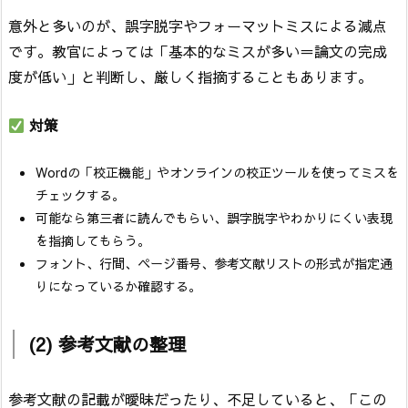
意外と多いのが、誤字脱字やフォーマットミスによる減点
です。教官によっては「基本的なミスが多い＝論文の完成
度が低い」と判断し、厳しく指摘することもあります。
対策
Wordの「校正機能」やオンラインの校正ツールを使ってミスを
チェックする。
可能なら第三者に読んでもらい、誤字脱字やわかりにくい表現
を指摘してもらう。
フォント、行間、ページ番号、参考文献リストの形式が指定通
りになっているか確認する。
(2) 参考文献の整理
参考文献の記載が曖昧だったり、不足していると、「この