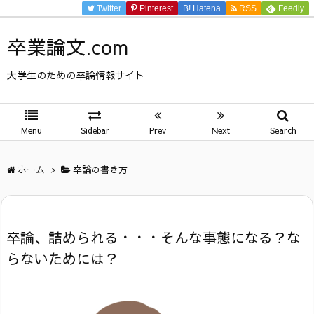
Twitter
Pinterest
B!
Hatena
RSS
Feedly
卒業論文.com
大学生のための卒論情報サイト
Menu
Sidebar
Prev
Next
Search
ホーム
>
卒論の書き方
卒論、詰められる・・・そんな事態になる？な
らないためには？