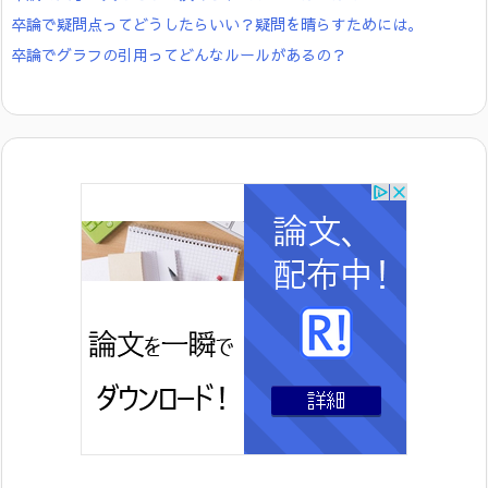
卒論で疑問点ってどうしたらいい？疑問を晴らすためには。
卒論でグラフの引用ってどんなルールがあるの？