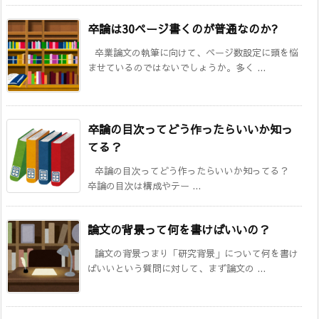
卒論は30ページ書くのが普通なのか?
卒業論文の執筆に向けて、ページ数設定に頭を悩
ませているのではないでしょうか。多く ...
卒論の目次ってどう作ったらいいか知っ
てる？
卒論の目次ってどう作ったらいいか知ってる？
卒論の目次は構成やテー ...
論文の背景って何を書けばいいの？
論文の背景つまり「研究背景」について何を書け
ばいいという質問に対して、まず論文の ...