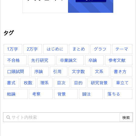
タグ
1万字
2万字
はじめに
まとめ
グラフ
テーマ
不合格
先行研究
卒業論文
卒論
参考文献
口頭試問
序論
引用
文字数
文系
書き方
書式
枚数
理系
目次
目的
研究背景
章立て
結論
考察
背景
脚注
落ちる