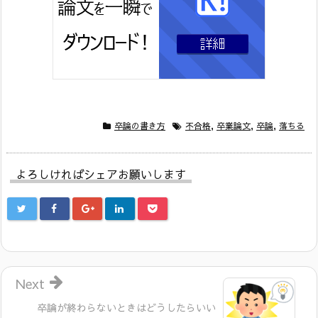
卒論の書き方
不合格
,
卒業論文
,
卒論
,
落ちる
よろしければシェアお願いします
Next
卒論が終わらないときはどうしたらいい