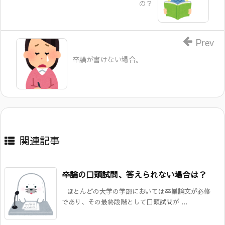
の？
Prev
卒論が書けない場合。
関連記事
卒論の口頭試問、答えられない場合は？
ほとんどの大学の学部においては卒業論文が必修
であり、その最終段階として口頭試問が ...