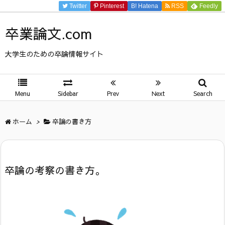
Twitter
Pinterest
B!
Hatena
RSS
Feedly
卒業論文.com
大学生のための卒論情報サイト
Menu
Sidebar
Prev
Next
Search
ホーム
>
卒論の書き方
卒論の考察の書き方。