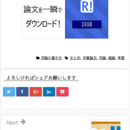
卒論の書き方
まとめ
,
卒業論文
,
卒論
,
結論
,
考察
よろしければシェアお願いします
Next