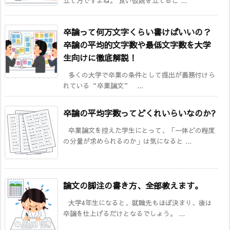
立て方ですよね。 良い仮説を立てるこ ...
卒論って何万文字くらい書けばいいの？
卒論の平均的文字数や最低文字数を大学
生向けに徹底解説！
多くの大学で卒業の条件として提出が義務付けら
れている“卒業論文” ...
卒論の平均字数ってどくれいらいなのか?
卒業論文を控えた学生にとって、「一体どの程度
の分量が求められるのか」は気になると ...
論文の脚注の書き方、全部教えます。
大学4年生になると、就職先もほぼ決まり、後は
卒論を仕上げるだけとなるでしょう。 ...