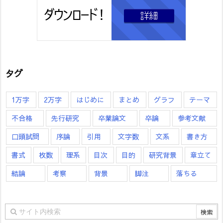
タグ
1万字
2万字
はじめに
まとめ
グラフ
テーマ
不合格
先行研究
卒業論文
卒論
参考文献
口頭試問
序論
引用
文字数
文系
書き方
書式
枚数
理系
目次
目的
研究背景
章立て
結論
考察
背景
脚注
落ちる