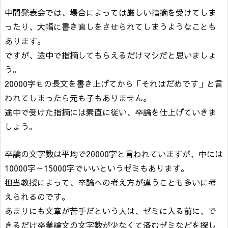
中間発表会では、場合によっては厳しい指摘を受けてしま
ったり、大幅に書き直しをさせられてしまうようなことも
あります。
ですが、途中で指摘してもらえるだけマシだと思いましょ
う。
20000字もの長文を書き上げてから「それはだめです」と言
われてしまったら元も子もありません。
途中で受けた指摘には素直に従い、卒論を仕上げていきま
しょう。
卒論の文字数は平均で20000字と言われていますが、中には
10000字～15000字でいいというゼミもあります。
担当教授によって、卒論への考え方が違うことも多いに考
えられるのです。
あまりにも文章が苦手だという人は、ゼミに入る前に、で
きるだけ卒業論文の文字数が少なくて済むゼミなどを探し