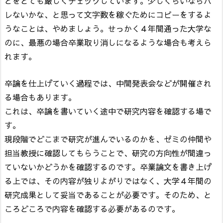
どをとても厳しくチェックしています。少しくらいならバ
レないかな、と思って文字数を稼ぐためにコピーをするよ
うなことは、やめましょう。せっかく４年間通った大学な
のに、最悪の場合卒業取り消しになるような場合も考えら
れます。
卒論を仕上げていく過程では、中間発表会などが開催され
る場合もあります。
これは、卒論を書いていく途中で研究内容を確認する場で
す。
現段階でどこまで研究が進んでいるのかを、ゼミの仲間や
担当教授に確認してもらうことで、研究の方向性が間違っ
ていないかどうかを確認するのです。卒業論文を書き上げ
る上では、その内容が独りよがりではなく、大学４年間の
研究成果として妥当であることが必要です。そのため、と
ころどころで内容を確認する必要があるのです。