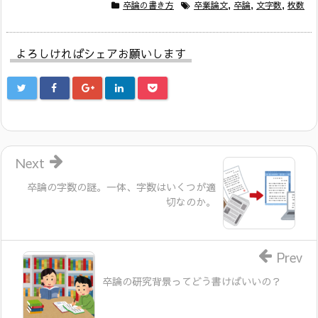
卒論の書き方
卒業論文
,
卒論
,
文字数
,
枚数
よろしければシェアお願いします
Next
卒論の字数の謎。一体、字数はいくつが適
切なのか。
Prev
卒論の研究背景ってどう書けばいいの？