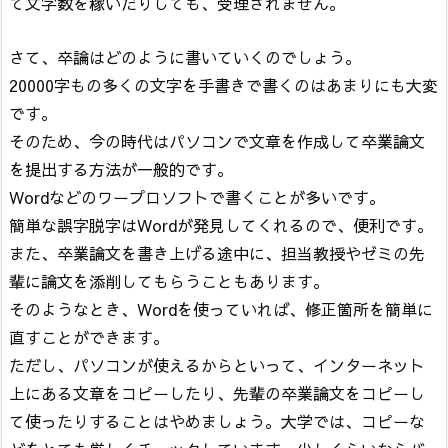
て文字数を稼いだりしても、受理されません。
さて、卒論はどのように書いていくのでしょう。
20000字もの多くの文字を手書きで書くのはあまりにも大変
です。
そのため、今の時代はパソコンで文章を作成して卒業論文
を提出する方法が一般的です。
Wordなどのワープロソフトで書くことが多いです。
簡単な誤字脱字はWordが発見してくれるので、便利です。
また、卒業論文を書き上げる途中に、担当教授やゼミの先
輩に論文を添削してもらうこともあります。
そのようなとき、Wordを使っていれば、修正箇所を簡単に
直すことができます。
ただし、パソコンが使えるからといって、インターネット
上にある文章をコピーしたり、先輩の卒業論文をコピーし
て使ったりすることはやめましょう。大学では、コピーな