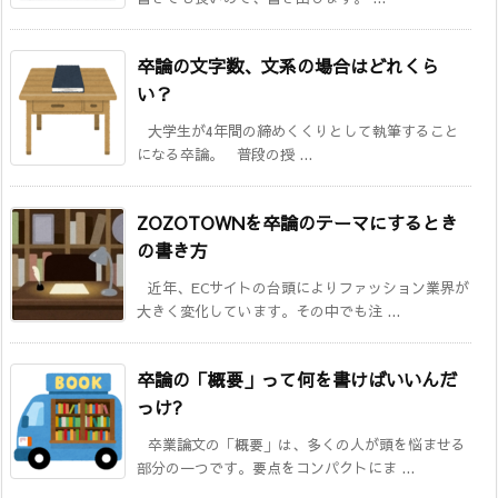
卒論の文字数、文系の場合はどれくら
い？
大学生が4年間の締めくくりとして執筆すること
になる卒論。 普段の授 ...
ZOZOTOWNを卒論のテーマにするとき
の書き方
近年、ECサイトの台頭によりファッション業界が
大きく変化しています。その中でも注 ...
卒論の「概要」って何を書けばいいんだ
っけ?
卒業論文の「概要」は、多くの人が頭を悩ませる
部分の一つです。要点をコンパクトにま ...