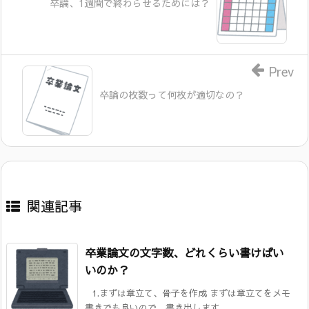
卒論、1週間で終わらせるためには？
Prev
卒論の枚数って何枚が適切なの？
関連記事
卒業論文の文字数、どれくらい書けばい
いのか？
1.まずは章立て、骨子を作成 まずは章立てをメモ
書きでも良いので、書き出します。 ...