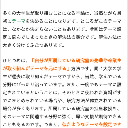
多くの大学生が取り組むことになる卒論は、当然ながら最
初に
テーマ
を決めることになります。ところがこのテーマ
は、なかなか決まらないこともあります。今回はテーマ設
定に悩んでしまったときの解決法の紹介です。解決方法は
大きく分けてふたつあります。
ひとつめは、
「自分が所属している研究室の先輩や卒業生
が取り組んだテーマを元にする」
方法です。同じ大学の学
生が過去に取り組んだテーマですから、当然、学んでいる
分野にぴったり沿っています。また、一度でもテーマに設
定されているということは、そのときに使われた資料がす
でにまとめられている場合や、研究方法が確立されている
場合が多くあります。所属している研究室の担当教授も、
そのテーマに関連する分野に強く、厚い支援が期待できる
こともあるのです。つまり、
似たようなテーマを設定でき