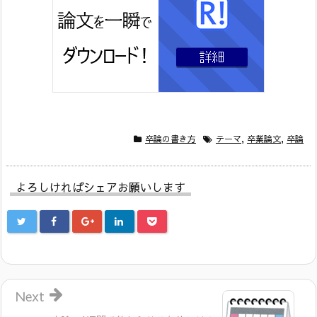
卒論の書き方
テーマ
,
卒業論文
,
卒論
よろしければシェアお願いします
Next