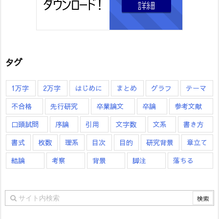
タグ
1万字
2万字
はじめに
まとめ
グラフ
テーマ
不合格
先行研究
卒業論文
卒論
参考文献
口頭試問
序論
引用
文字数
文系
書き方
書式
枚数
理系
目次
目的
研究背景
章立て
結論
考察
背景
脚注
落ちる