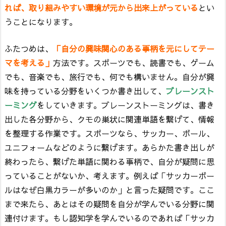
れば、取り組みやすい環境が元から出来上がっている
とい
うことになります。
ふたつめは、
「自分の興味関心のある事柄を元にしてテー
マを考える」
方法です。スポーツでも、読書でも、ゲーム
でも、音楽でも、旅行でも、何でも構いません。自分が興
味を持っている分野をいくつか書き出して、
ブレーンスト
ーミング
をしていきます。ブレーンストーミングは、書き
出した各分野から、クモの巣状に関連単語を繋げて、情報
を整理する作業です。スポーツなら、サッカー、ボール、
ユニフォームなどのように繋げます。あらかた書き出しが
終わったら、繋げた単語に関わる事柄で、自分が疑問に思
っていることがないか、考えます。例えば「サッカーボー
ルはなぜ白黒カラーが多いのか」と言った疑問です。ここ
まで来たら、あとはその疑問を自分が学んでいる分野に関
連付けます。もし認知学を学んでいるのであれば「サッカ