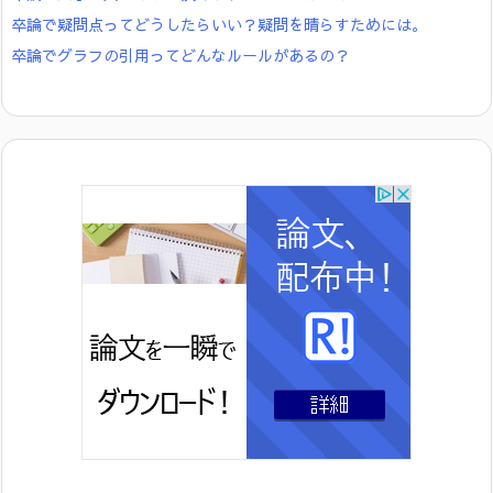
卒論で疑問点ってどうしたらいい？疑問を晴らすためには。
卒論でグラフの引用ってどんなルールがあるの？