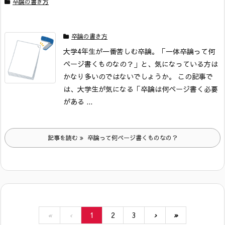
卒論の書き方
卒論の書き方
大学4年生が一番苦しむ卒論。
「一体卒論って何
ページ書くものなの？」と、気になっている方は
かなり多いのではないでしょうか。
この記事で
は、大学生が気になる「卒論は何ページ書く必要
がある ...
記事を読む
卒論って何ページ書くものなの？
«
‹
1
2
3
›
»