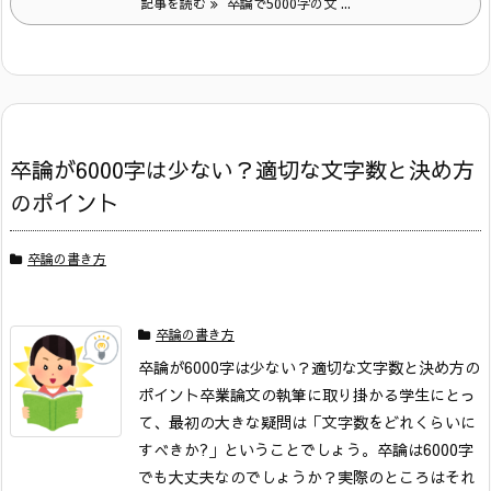
記事を読む
卒論で5000字の文 ...
卒論が6000字は少ない？適切な文字数と決め方
のポイント
卒論の書き方
卒論の書き方
卒論が6000字は少ない？適切な文字数と決め方の
ポイント
卒業論文の執筆に取り掛かる学生にとっ
て、最初の大きな疑問は「文字数をどれくらいに
すべきか?」ということでしょう。卒論は6000字
でも大丈夫なのでしょうか？実際のところはそれ