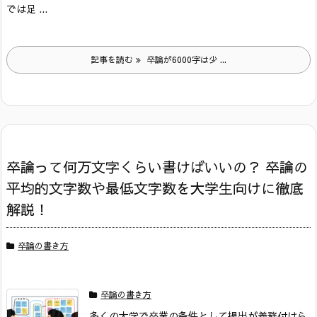
では足 ...
記事を読む
卒論が6000字は少 ...
卒論って何万文字くらい書けばいいの？ 卒論の
平均的文字数や最低文字数を大学生向けに徹底
解説！
卒論の書き方
卒論の書き方
多くの大学で卒業の条件として提出が義務付けら