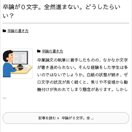
卒論が０文字。全然進まない。どうしたらい
い？
卒論の書き方
卒論の書き方
卒業論文の執筆に着手したものの、なかなか文字
が書き進められない。そんな経験をした学生は多
いのではないでしょうか。白紙の状態が続き、ゼ
ロ文字の状況が長く続くと、焦りや不安感から動
機付けが失われてしまう懸念があります。
しかし
...
記事を読む
卒論が０文字。全 ...