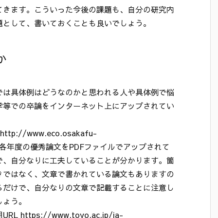
てきます。こういった今後の課題も、自分の研究内
題として、書いておくことも良いでしょう。
か
では具体例はどうなのかと思われる人や具体例で悩
学等での卒論をインターネット上にアップされてい
//www.eco.osakafu-
n2005/)では各年度の優秀論文をPDFファイルでアップされて
で、自分なりに工夫していることが分かります。箇
きではなく、文章で書かれている論文もありますの
るだけで、自分なりの文章で記載することに注意し
しょう。
s://www.toyo.ac.jp/ja-