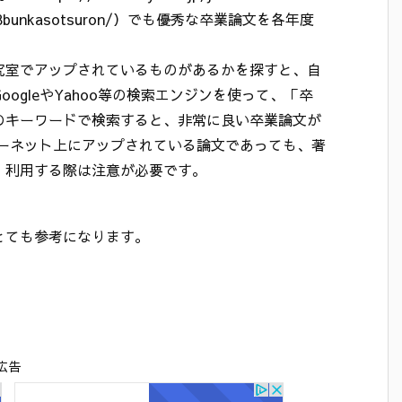
is/2018bunkasotsuron/）でも優秀な卒業論文を各年度
究室でアップされているものがあるかを探すと、自
ogleやYahoo等の検索エンジンを使って、「卒
のキーワードで検索すると、非常に良い卒業論文が
ターネット上にアップされている論文であっても、著
、利用する際は注意が必要です。
とても参考になります。
広告