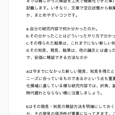
までは難しかった検証を工夫で簡素化できた事
記載します。いきなり、文章で空白状態から執
か、まとめやすいコツです。
a.自分の研究内容で何か分かったのか。
b.その分かったことはどういったやり方で分か
c.その得られた結果は、これまでにない新しい
d.その知見、発見、結果は、他の論文とは違っ
で、安価に検証できる方法なのか
aは今までになかった新しい発見、知見を得た
ニーズに合っているものであるかという点も重
化領域に達している様な研究内容では、折角、
時代遅れとならない様に注意しましょう。
bはその発見・知見の検証方法を明確にしてお
か、その発見の信憑性が重要になってきます。