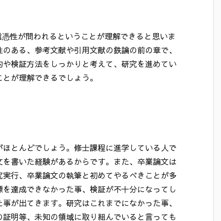
信憑性が問われるということが理解できると思いま
性のある、参考文献や引用文献の鉄論の前の章で、
的や検証方法をしっかりと考えて、研究を進めてい
ことが理解できるでしょう。
がほとんどでしょう。修士課程に進学している人で
文を書いた経験があるからです。また、卒業論文は
究実行、卒業論文の執筆と初めてやるべきことが多
標を達成できなかった事、検証が不十分になってし
た事が出てきます。研究はこれまでになかった事、
の証明等、未知の領域に取り組んでいると言っても