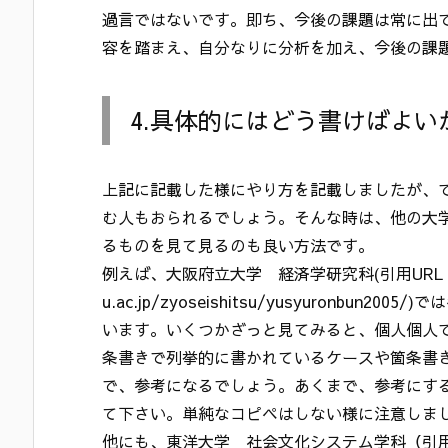
過言ではないです。即ち、今後の課題は常に出
容を踏まえ、自分なりに分析を加え、今後の課
4.具体的にはどう書けばよい
上記に記載した様にやり方を記載しましたが、
む人もおられるでしょう。そんな時は、他の大
るものを見て見るのも良い方法です。
例えば、大阪府立大学 経済学研究科(引用URL http:
u.ac.jp/zyoseishitsu/yusyuronbu
います。いくつかざっと見てみると、個人個人
条書きで列挙的に書かれているケースや箇条書
で、参考になるでしょう。あくまで、参考にす
て下さい。単純なコピペはしない様に注意しま
他にも、東洋大学 社会文化システム学科（引用URL http