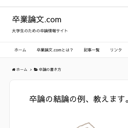
卒業論文.com
大学生のための卒論情報サイト
ホーム
卒業論文.comとは？
記事一覧
リンク
ホーム
>
卒論の書き方
卒論の結論の例、教えます