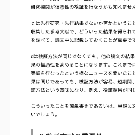
研究機関が信憑性の検証を行なうかも知れませ
ｃは先行研究・先行結果でないか否かというこ
収集した参考文献で、どういった結果を得られ
を調べて、論文中に記載しておくことが重要で
dは検証方法が同じでなくても、他の論文の結
果の信憑性を高めることになります。これまで
実験を行なったという様なニュースを聞いたこ
果は同じであっても、検証方法が容易、短期間
証方法という意味になり、例え、検証結果が同
こういったことを箇条書きであるいは、単純に
いでしょう。