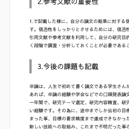
2.参考文献の重要性
1.で記載した様に、自分の論文の結果に対する
す。信憑性をしっかりとさせるためには、信憑
引用文献や参考文献を利用して、自分の研究目
く段階で調査・分析しておくことが必要である
3.今後の課題も記載
卒論は、人生で初めて書く論文である学生さん
あれば、卒論の経験や学会などでの口頭発表論
一年間で、研究テーマ選定、研究内容精査、研
い経験です。その為に、途中までしか当初の目
まった事、目標の要求精度まで達成できなかっ
新しい技術への取組み、これまで不明だった事