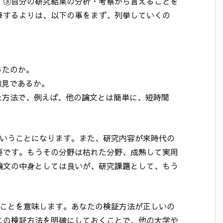
）③自分の研究結果の分析・考察から言えることを
筆するよりは、以下の事をまず、列挙していくの
ったのか。
知見であるか。
た方法で、例えば、他の論文とは簡単に、短時間
ということになります。また、研究内容が来時代の
要です。もうその分野は枯れた分野、成熟して実用
論文の中身としては良いが、研究課題として、もう
くことを意味します。あなたの検証方法が正しいの
この検証方法を明確にしておくことで、他の大学や