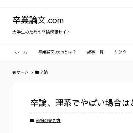
卒業論文.com
大学生のための卒論情報サイト
ホーム
卒業論文.comとは？
記事一覧
リンク
ホーム
>
卒論
卒論、理系でやばい場合は
卒論の書き方