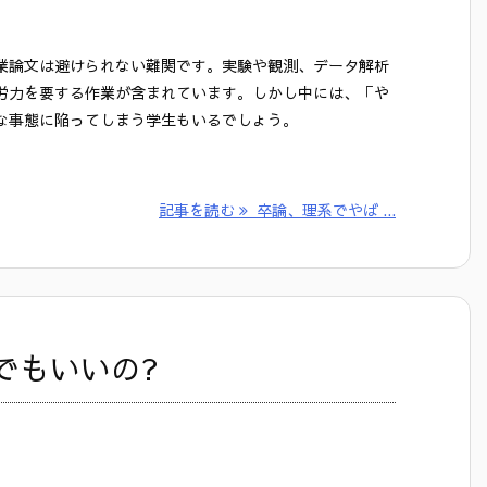
業論文は避けられない難関です。実験や観測、データ解析
労力を要する作業が含まれています。しかし中には、「や
な事態に陥ってしまう学生もいるでしょう。
記事を読む
卒論、理系でやば ...
でもいいの?