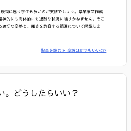
と疑問に思う学生も多いのが実情でしょう。卒業論文作成
精神的にも肉体的にも過酷な状況に陥りかねません。そこ
る適切な姿勢と、雑さを許容する範囲について解説しま
記事を読む
卒論は雑でもいいの?
い。どうしたらいい？