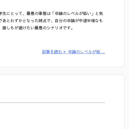
学生にとって、最悪の事態は「卒論のレベルが低い」と気
であとわずかとなった時点で、自分の卒論が中途半端なも
、誰しもが避けたい最悪のシナリオです。
記事を読む
卒論のレベルが低 ...