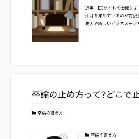
近年、ECサイトの台頭に
注目を集めているのが前沢友
要因や新しいビジネスモデル
卒論の止め方って?どこで
卒論の書き方
卒論の書き方