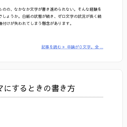
ものの、なかなか文字が書き進められない。そんな経験を
でしょうか。白紙の状態が続き、ゼロ文字の状況が長く続
機付けが失われてしまう懸念があります。
記事を読む
卒論が０文字。全 ...
ーマにするときの書き方