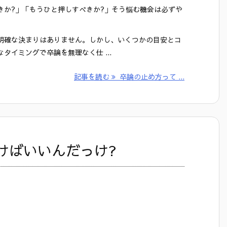
きか?」「もうひと押しすべきか?」そう悩む機会は必ずや
明確な決まりはありません。しかし、いくつかの目安とコ
タイミングで卒論を無理なく仕 ...
記事を読む
卒論の止め方って ...
けばいいんだっけ?