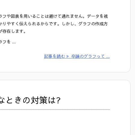
ラフや図表を用いることは避けて通れません。データを視
かりやすく伝えられるからです。しかし、グラフの作成方
が存在します。
を ...
記事を読む
卒論のグラフって ...
なときの対策は?