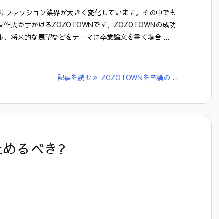
よりファッション業界が大きく変化しています。その中でも
作氏が手がけるZOZOTOWNです。ZOZOTOWNの成功
、将来的な展望などをテーマに卒業論文を書く場合 ...
記事を読む
ZOZOTOWNを卒論の ...
止めるべき?