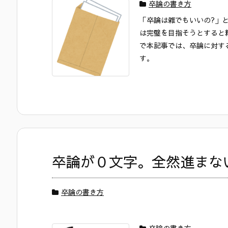
卒論の書き方
「卒論は雑でもいいの?」
は完璧を目指そうとすると
で本記事では、卒論に対す
す。
卒論が０文字。全然進まな
卒論の書き方