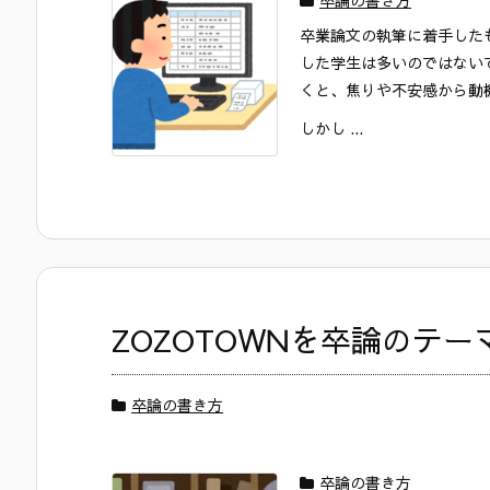
卒論の書き方
卒業論文の執筆に着手した
した学生は多いのではない
くと、焦りや不安感から動
しかし ...
ZOZOTOWNを卒論のテ
卒論の書き方
卒論の書き方